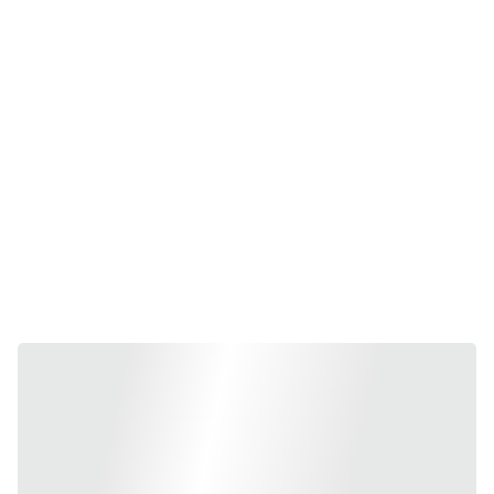
Kairos