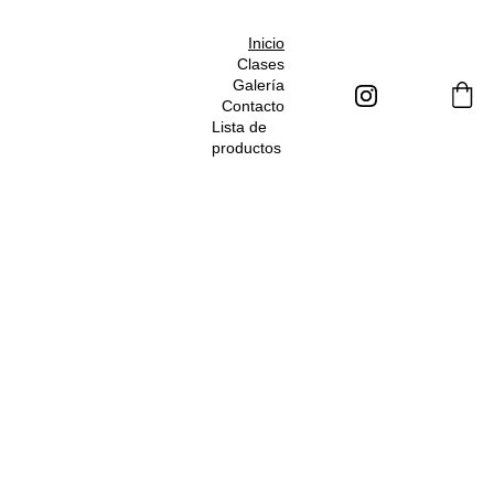
Inicio
Clases
Galería
Contacto
Lista de 
productos
Baqueira Beret
It's 